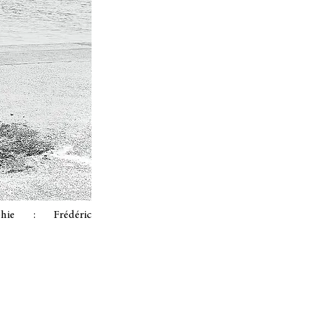
aphie : Frédéric