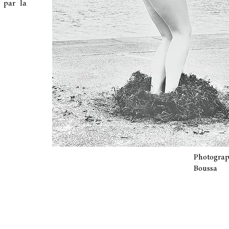
 par la
Photogr
Boussa